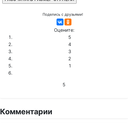
Поделись с друзьями!
Оцените:
5
4
3
2
1
5
Комментарии