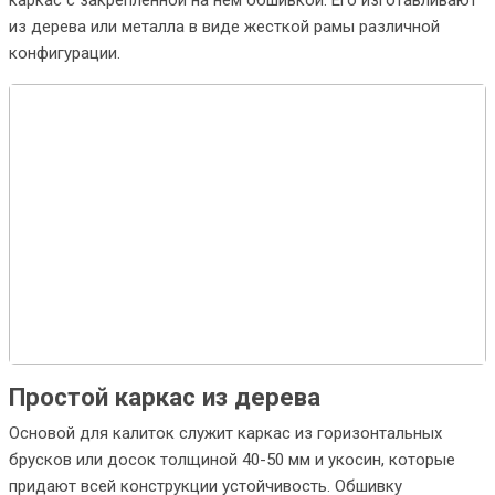
каркас с закрепленной на нем обшивкой. Его изготавливают
из дерева или металла в виде жесткой рамы различной
конфигурации.
Простой каркас из дерева
Основой для калиток служит каркас из горизонтальных
брусков или досок толщиной 40-50 мм и укосин, которые
придают всей конструкции устойчивость. Обшивку