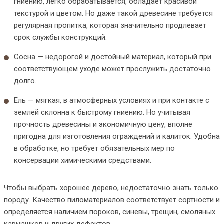
гниению, легко обрабатывается, обладает красивой
текстурой и цветом. Но даже такой древесине требуется
регулярная пропитка, которая значительно продлевает
срок службы конструкций.
Сосна — недорогой и достойный материал, который при
соответствующем уходе может прослужить достаточно
долго.
Ель — мягкая, в атмосферных условиях и при контакте с
землей склонна к быстрому гниению. Но учитывая
прочность древесины и экономичную цену, вполне
пригодна для изготовления ограждений и калиток. Удобна
в обработке, но требует обязательных мер по
консервации химическими средствами.
Чтобы выбрать хорошее дерево, недостаточно знать только
породу. Качество пиломатериалов соответствует сортности и
определяется наличием пороков, синевы, трещин, смоляных
кармашков и других дефектов.