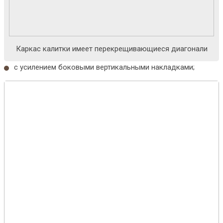
Каркас калитки имеет перекрещивающиеся диагонали
с усилением боковыми вертикальными накладками;