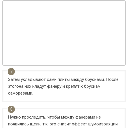
Затем укладывают сами плиты между брусками. После
этогона них кладут фанеру и крепят к брускам
саморезами.
Нужно проследить, чтобы между фанерами не
появились щели, т.к. это снизит эффект шумоизоляции.