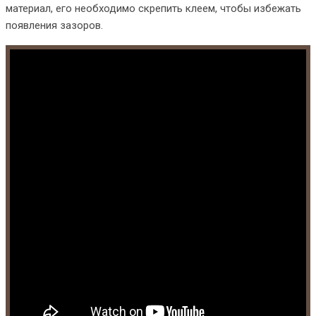
материал, его необходимо скрепить клеем, чтобы избежать
появления зазоров.