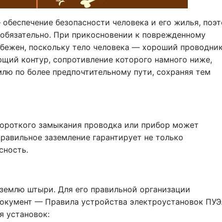
 обеспечение безопасности человека и его жилья, поэ
 обязательно. При прикосновении к поврежденному
збежен, поскольку тело человека — хороший проводни
яющий контур, сопротивление которого намного ниже,
млю по более предпочтительному пути, сохраняя тем
короткого замыкания проводка или прибор может
правильное заземление гарантирует не только
сность.
 землю штыри. Для его правильной организации
окумент — Правила устройства электроустановок ПУЭ.
я установок: