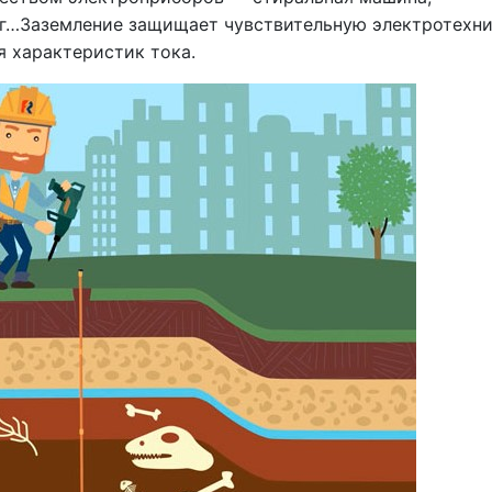
тюг…Заземление защищает чувствительную электротехн
я характеристик тока.