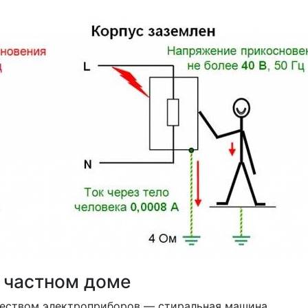
 частном доме
еством электроприборов — стиральная машина,