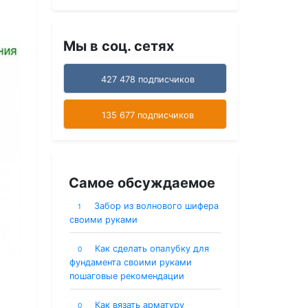
Мы в соц. сетях
427 478 подписчиков
135 677 подписчиков
Самое обсуждаемое
Забор из волнового шифера
1
своими руками
Как сделать опалубку для
0
фундамента своими руками
пошаговые рекомендации
Как вязать арматуру
0