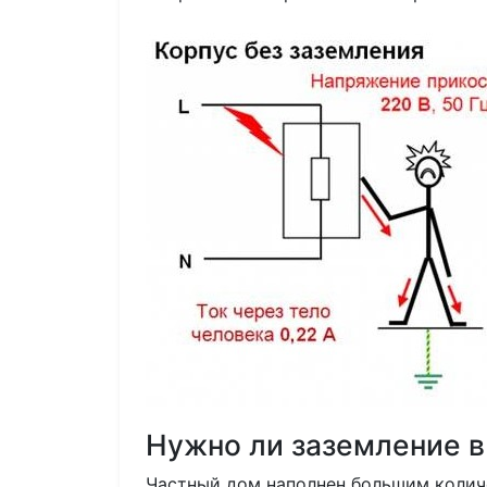
Нужно ли заземление в
Частный дом наполнен большим колич