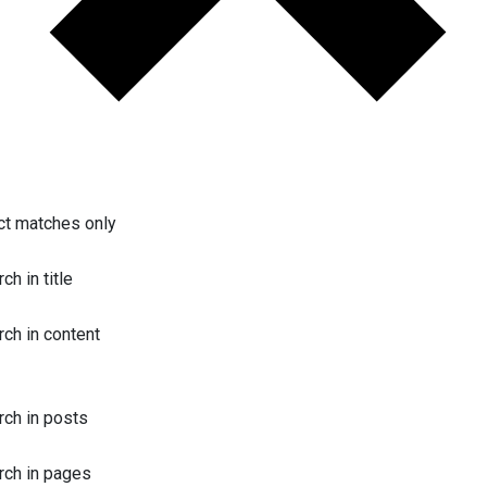
ct matches only
ch in title
rch in content
rch in posts
rch in pages