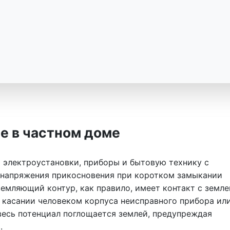
е в частном доме
 электроустановки, приборы и бытовую технику с
напряжения прикосновения при коротком замыкании
емляющий контур, как правило, имеет контакт с земле
и касании человеком корпуса неисправного прибора ил
весь потенциал поглощается землей, предупреждая
.