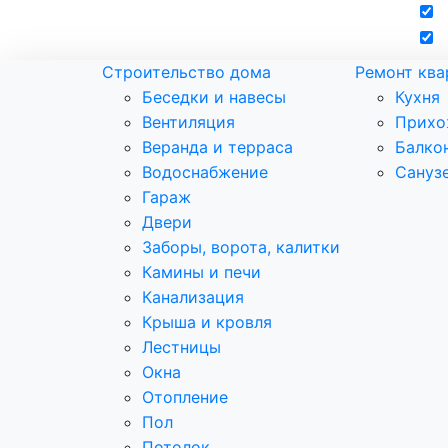
Строительство дома
Ремонт кв
Беседки и навесы
Кухня
Вентиляция
Прихо
Веранда и терраса
Балко
Водоснабжение
Сануз
Гараж
Двери
Заборы, ворота, калитки
Камины и печи
Канализация
Крыша и кровля
Лестницы
Окна
Отопление
Пол
Потолок