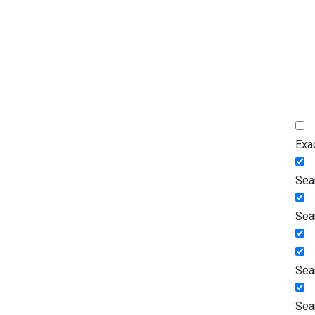
Exa
Sear
Sea
Sea
Sea