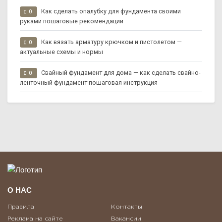
Как сделать опалубку для фундамента своими
0
руками пошаговые рекомендации
Как вязать арматуру крючком и пистолетом —
0
актуальные схемы и нормы
Свайный фундамент для дома — как сделать свайно-
0
ленточный фундамент пошаговая инструкция
О НАС
Правила
Контакты
Реклама на сайте
Вакансии