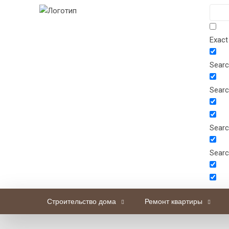
Exact
Search
Searc
Searc
Searc
Строительство дома
Ремонт квартиры