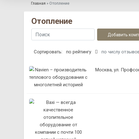
Главная
»
Отопление
Отопление
Добавить ком
Сортировать:
по рейтингу
по числу отзыво
Москва, ул. Профсою