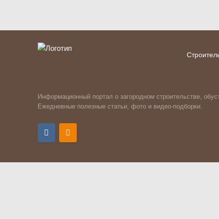
Строител
Информационный портал о загородном строительстве, обуст
Ежедневные полезные статьи, фото и видео-подборки.