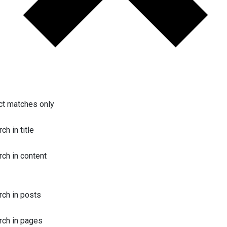
ct matches only
ch in title
rch in content
rch in posts
rch in pages