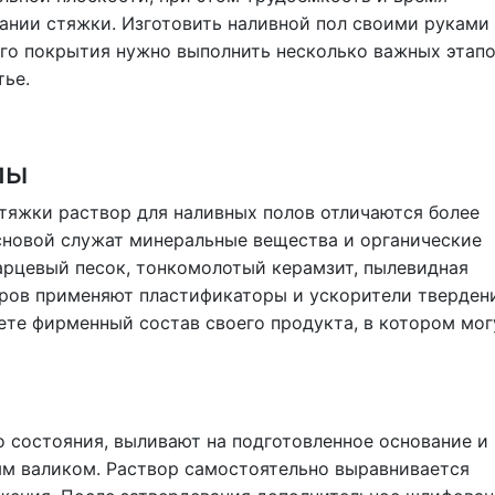
ании стяжки. Изготовить наливной пол своими руками
ого покрытия нужно выполнить несколько важных этапо
тье.
лы
тяжки раствор для наливных полов отличаются более
новой служат минеральные вещества и органические
арцевый песок, тонкомолотый керамзит, пылевидная
оров применяют пластификаторы и ускорители тверден
те фирменный состав своего продукта, в котором мог
 состояния, выливают на подготовленное основание и
ым валиком. Раствор самостоятельно выравнивается