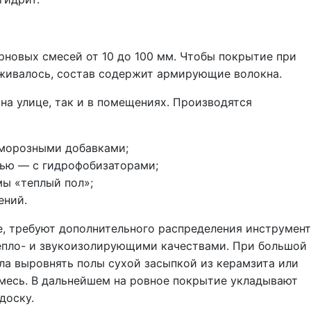
новых смесей от 10 до 100 мм. Чтобы покрытие при
аживалось, состав содержит армирующие волокна.
на улице, так и в помещениях. Производятся
оморозными добавками;
ью — с гидрофобизаторами;
мы «теплый пол»;
ений.
, требуют дополнительного распределения инструмент
епло- и звукоизолирующими качествами. При большой
а выровнять полы сухой засыпкой из керамзита или
смесь. В дальнейшем на ровное покрытие укладывают
доску.