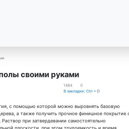
ами
 полы своими руками
1484
0
В закладки: Ctrl + D
гия, с помощью которой можно выровнять базовую
дерева, а также получить прочное финишное покрытие 
 Раствор при затвердевании самостоятельно
льной плоскости, при этом трудоемкость и время