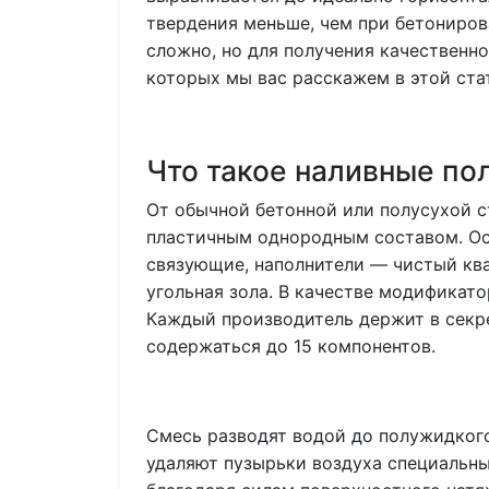
твердения меньше, чем при бетониров
сложно, но для получения качественн
которых мы вас расскажем в этой ста
Что такое наливные по
От обычной бетонной или полусухой с
пластичным однородным составом. Ос
связующие, наполнители — чистый кв
угольная зола. В качестве модификат
Каждый производитель держит в секре
содержаться до 15 компонентов.
Смесь разводят водой до полужидкого
удаляют пузырьки воздуха специальн