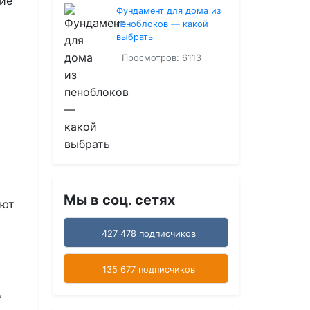
ние
Фундамент для дома из
пеноблоков — какой
выбрать
Просмотров: 6113
Мы в соц. сетях
ают
427 478 подписчиков
135 677 подписчиков
,