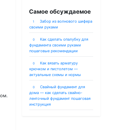
Самое обсуждаемое
Забор из волнового шифера
1
своими руками
Как сделать опалубку для
0
фундамента своими руками
пошаговые рекомендации
Как вязать арматуру
0
крючком и пистолетом —
актуальные схемы и нормы
Свайный фундамент для
0
дома — как сделать свайно-
ом.
ленточный фундамент пошаговая
инструкция