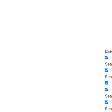
Exa
Sear
Sea
Sea
Sea