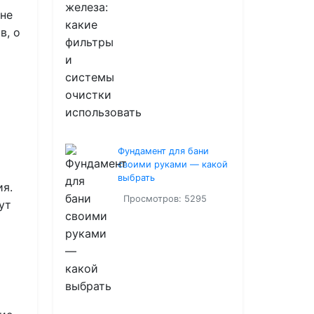
 не
в, о
Фундамент для бани
своими руками — какой
выбрать
ия.
Просмотров: 5295
ут