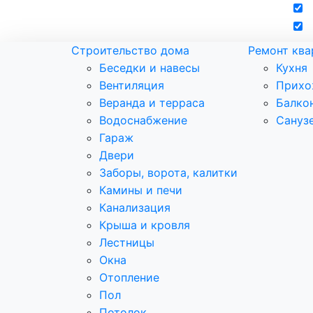
Строительство дома
Ремонт кв
Беседки и навесы
Кухня
Вентиляция
Прихо
Веранда и терраса
Балко
Водоснабжение
Сануз
Гараж
Двери
Заборы, ворота, калитки
Камины и печи
Канализация
Крыша и кровля
Лестницы
Окна
Отопление
Пол
Потолок