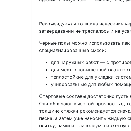
Рекомендуемая толщина нанесения чер
затвердевании не трескалось и не ус
Черные полы можно использовать как 
специализированные смеси:
для наружных работ — с против
для мест с повышенной влажност
теплостойкие для укладки систе
универсальные для любых помещ
Стартовые составы достаточно густые
Они обладают высокой прочностью, т
толщине стяжки рекомендуется сначал
песка, а затем уже наносить жидкую 
плитку, ламинат, линолеум, паркетную 