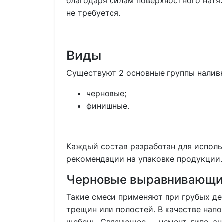
благодаря силам поверхностного натя
не требуется.
Виды
Существуют 2 основные группы налив
черновые;
финишные.
Каждый состав разработан для исполь
рекомендации на упаковке продукции.
Черновые выравнивающи
Такие смеси применяют при грубых де
трещин или полостей. В качестве напо
щебень. Связующее — цемент, гипс, ан